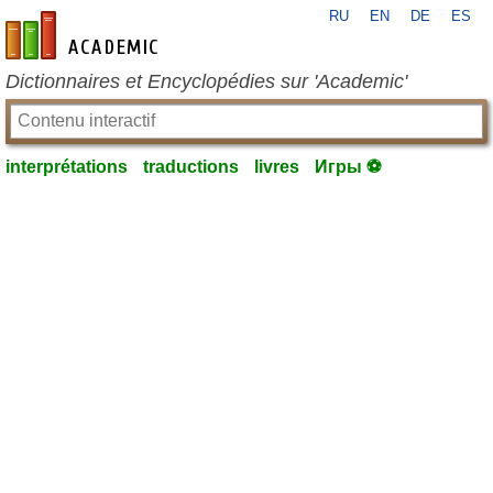
RU
EN
DE
ES
fr-academic.com
Dictionnaires et Encyclopédies sur 'Academic'
interprétations
traductions
livres
Игры ⚽